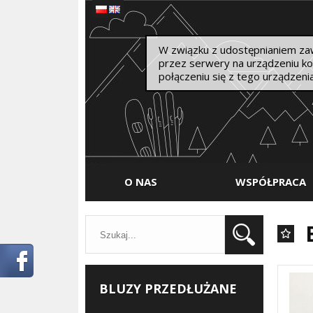
W związku z udostępnianiem zawa
przez serwery na urządzeniu k
połączeniu się z tego urządzen
Menu
O NAS
WSPÓŁPRACA
Kategorie
BLUZY PRZEDŁUŻANE