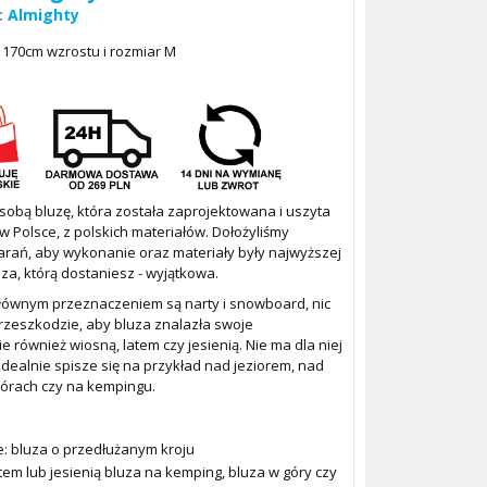
:
Almighty
170cm wzrostu i rozmiar M
obą bluzę, która została zaprojektowana i uszyta
 Polsce, z polskich materiałów. Dołożyliśmy
arań, aby wykonanie oraz materiały były najwyższej
luza, którą dostaniesz - wyjątkowa.
głównym przeznaczeniem są narty i snowboard, nic
przeszkodzie, aby bluza znalazła swoje
 również wiosną, latem czy jesienią. Nie ma dla niej
Idealnie spisze się na przykład nad jeziorem, nad
órach czy na kempingu.
e: bluza o przedłużanym kroju
tem lub jesienią bluza na kemping, bluza w góry czy