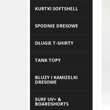
KURTKI SOFTSHELL
SPODNIE DRESOWE
DŁUGIE T-SHIRTY
TANK TOPY
BLUZY I KAMIZELKI
DRESOWE
SURF UV+ &
BOARDSHORTS